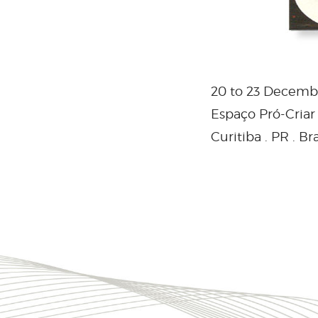
20 to 23 Decemb
Espaço Pró-Criar
Curitiba . PR . Bra