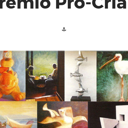
rêmio Pró-Cria